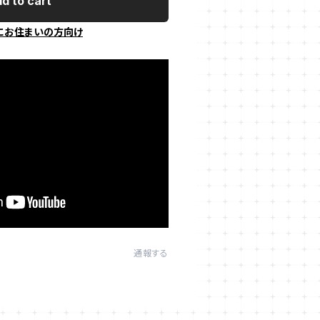
d to cart
にお住まいの方向け
通報する