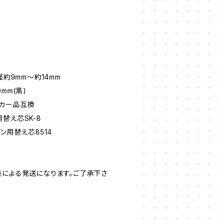
径約9mm～約14mm
mm(黒)
カー品互換
え芯SK-8
ン用替え芯8514
による発送になります。ご了承下さ