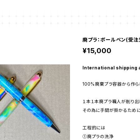
廃プラ：ボールペン(受注
¥15,000
International shipping 
100%廃棄プラ容器から作
１本１本廃プラ職人が削り出
その為に手間が掛かるために
工程的には
①廃プラの洗浄