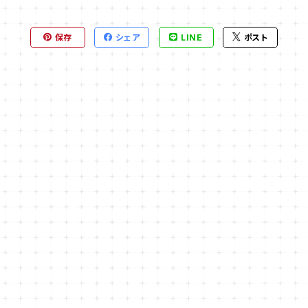
保存
シェア
LINE
ポスト