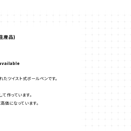
生産品)
available
られたツイスト式ボールペンです。
して作っています。
高価になっています。