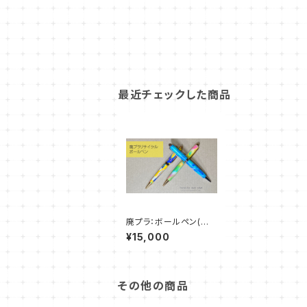
最近チェックした商品
廃プラ：ボールペン(受
注生産品)
¥15,000
その他の商品