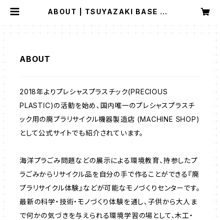
ABOUT | TSUYAZAKI BASE CA
MP(廃プラリサイクル工場：津屋崎ベ
ースキャンプ)
ABOUT
2018年よりプレシャスプラスチック(PRECIOUS
PLASTIC)の活動を始め、国内唯一のプレシャスプラスチ
ック用の廃プラリサイクル機器製造店 (MACHINE SHOP)
として公式サイトでも紹介されています。
海洋プラごみ問題などの展示による環境教育、持参したプ
ラごみからリサイクル品を自分の手で作ることができる『廃
プラリサイクル体験』などが可能なモノづくりセンターです。
最新の科学・技術・モノづくり体験を通し、子供から大人ま
で何かの気づきを与えられる環境学習の場として、木工・