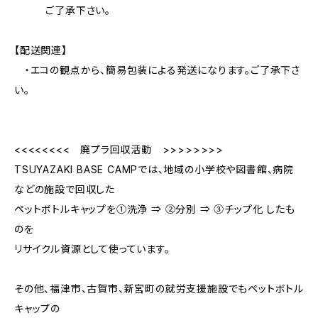
ご了承下さい。
【配送関連】
・エコの観点から、簡易包装による発送になります。ご了承下さ
い。
<<<<<<<< 廃プラ回収活動 >>>>>>>>
TSUYAZAKI BASE CAMPでは、地域の小学校や図書館、病院
などの施設で回収した
ペットボトルキャップを①洗浄 ⇒ ②分別 ⇒ ③チップ化 したも
のを
リサイクル資源として使っています。
その他、福津市、古賀市、新宮町の就労支援施設でもペットボトル
キャップの