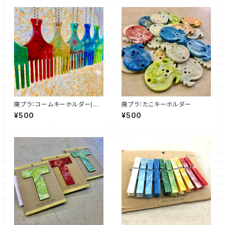
廃プラ：コームキーホルダー(夜
廃プラ：たこキーホルダー
露死苦)
¥500
¥500