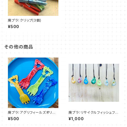
廃プラ：クリップ(3個)
¥500
その他の商品
廃プラ：アグリフィールズオリジ
廃プラ：リサイクルフィッシュフッ
ナルSpork
クネックレス
¥500
¥1,000