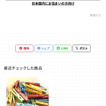
日本国内にお住まいの方向け
通報する
保存
シェア
LINE
ポスト
最近チェックした商品