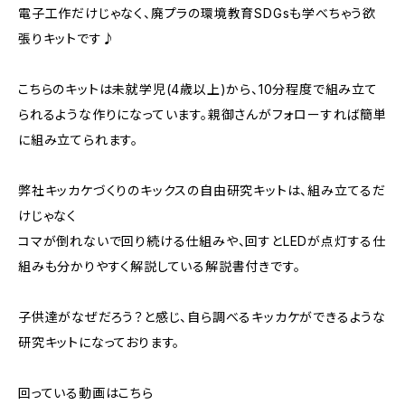
電子工作だけじゃなく、廃プラの環境教育SDGsも学べちゃう欲
張りキットです♪
こちらのキットは未就学児(4歳以上)から、10分程度で組み立て
られるような作りになっています。親御さんがフォローすれば簡単
に組み立てられます。
弊社キッカケづくりのキックスの自由研究キットは、組み立てるだ
けじゃなく
コマが倒れないで回り続ける仕組みや、回すとLEDが点灯する仕
組みも分かりやすく解説している解説書付きです。
子供達がなぜだろう？と感じ、自ら調べるキッカケができるような
研究キットになっております。
回っている動画はこちら