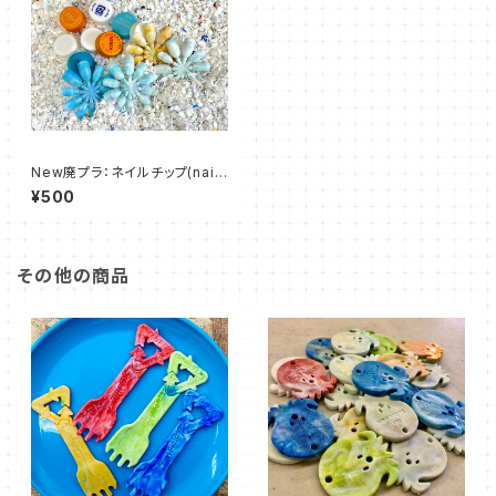
New廃プラ：ネイルチップ(nail
chip)10枚入
¥500
その他の商品