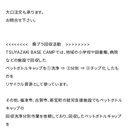
大口注文も承ります。
お問合せ下さい。
<<<<<<<< 廃プラ回収活動 >>>>>>>>
TSUYAZAKI BASE CAMPでは、地域の小学校や図書館、病院
などの施設で回収した
ペットボトルキャップを①洗浄 ⇒ ②分別 ⇒ ③チップ化 したも
のを
リサイクル資源として使っています。
その他、福津市、古賀市、新宮町の就労支援施設でもペットボトル
キャップの
回収洗浄分別作業を依頼しており、回収したペットボトルキャップ
を