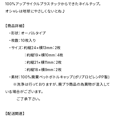
100%アップサイクルプラスチックからできたネイルチップ。
オシャレは地球にやさしくないとね♪
【商品詳細】
・形状：オーバルタイプ
・枚数：10枚入り
・サイズ：約縦24×横13mm：2枚
：約縦19×横10mm：4枚
：約縦21×横11mm：2枚
：約縦18×横9mm：2枚
・素材：100%廃棄ペットボトルキャップ(ポリプロピレンPP製)
※洗浄は行っておりますが、廃プラ商品の為異物が混入して
いる場合がございます。
ご了承下さい。
【配送関連】