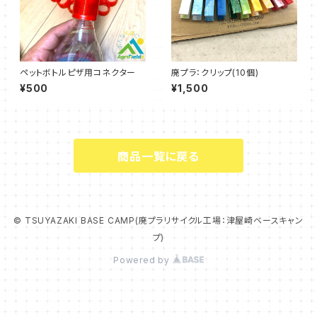
ペットボトルピザ用コネクター
廃プラ：クリップ(10個)
¥500
¥1,500
商品一覧に戻る
© TSUYAZAKI BASE CAMP(廃プラリサイクル工場：津屋崎ベースキャン
プ)
Powered by